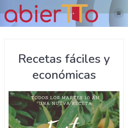
Skip
to
content
Recetas fáciles y
económicas