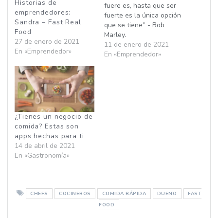
Historias de
fuere es, hasta que ser
emprendedores:
fuerte es la única opción
Sandra – Fast Real
que se tiene” - Bob
Food
Marley.
27 de enero de 2021
11 de enero de 2021
En «Emprendedor»
En «Emprendedor»
¿Tienes un negocio de
comida? Estas son
apps hechas para ti
14 de abril de 2021
En «Gastronomía»
CHEFS
COCINEROS
COMIDA RÁPIDA
DUEÑO
FAST
FOOD