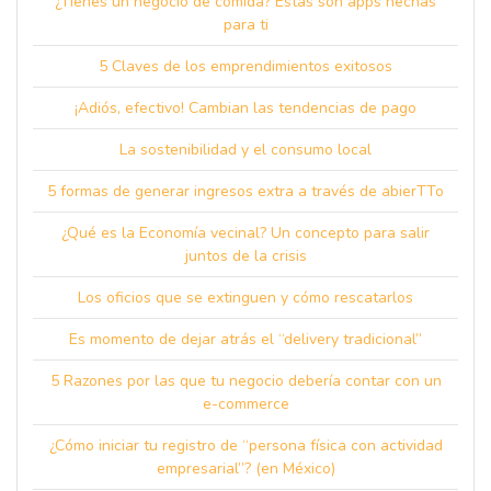
¿Tienes un negocio de comida? Estas son apps hechas
para ti
5 Claves de los emprendimientos exitosos
¡Adiós, efectivo! Cambian las tendencias de pago
La sostenibilidad y el consumo local
5 formas de generar ingresos extra a través de abierTTo
¿Qué es la Economía vecinal? Un concepto para salir
juntos de la crisis
Los oficios que se extinguen y cómo rescatarlos
Es momento de dejar atrás el “delivery tradicional”
5 Razones por las que tu negocio debería contar con un
e-commerce
¿Cómo iniciar tu registro de “persona física con actividad
empresarial”? (en México)