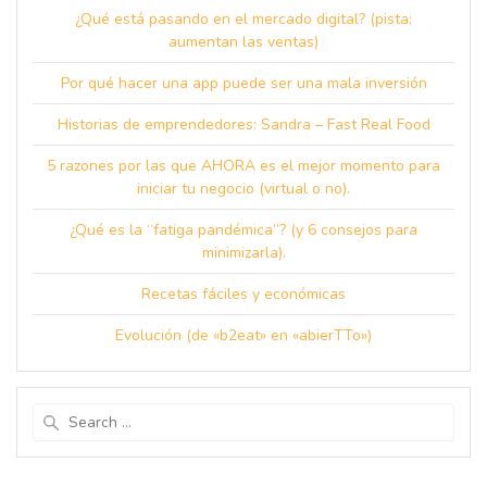
¿Qué está pasando en el mercado digital? (pista:
aumentan las ventas)
Por qué hacer una app puede ser una mala inversión
Historias de emprendedores: Sandra – Fast Real Food
5 razones por las que AHORA es el mejor momento para
iniciar tu negocio (virtual o no).
¿Qué es la “fatiga pandémica”? (y 6 consejos para
minimizarla).
Recetas fáciles y económicas
Evolución (de «b2eat» en «abierTTo»)
Search
for: