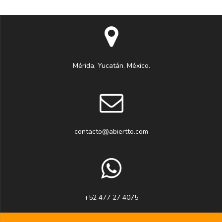
Mérida, Yucatán. México.
contacto@abiertto.com
+52 477 27 4075