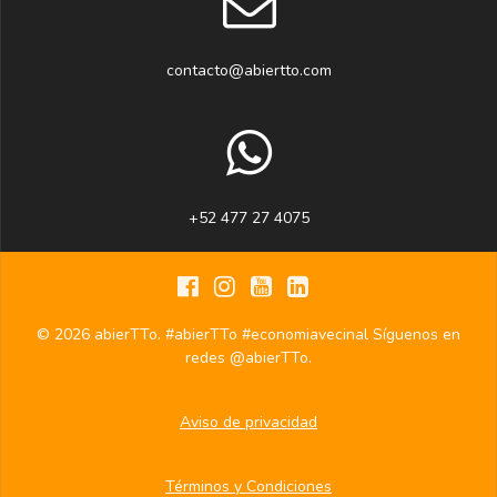
contacto@abiertto.com
+52 477 27 4075
© 2026 abierTTo. #abierTTo #economiavecinal Síguenos en
redes @abierTTo.
Aviso de privacidad
Términos y Condiciones