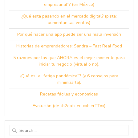
empresarial”? (en México)
¿Qué está pasando en el mercado digital? (pista:
aumentan las ventas)
Por qué hacer una app puede ser una mala inversión
Historias de emprendedores: Sandra – Fast Real Food
5 razones por las que AHORA es el mejor momento para
iniciar tu negocio (virtual o no).
¿Qué es la “fatiga pandémica”? (y 6 consejos para
minimizarla).
Recetas fáciles y económicas
Evolución (de «b2eat» en «abierTTo»)
Search
for: