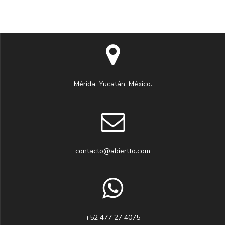
Mérida, Yucatán. México.
contacto@abiertto.com
+52 477 27 4075