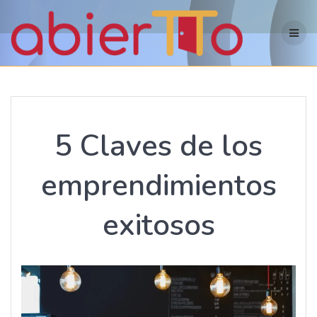
Skip
to
content
5 Claves de los
emprendimientos
exitosos