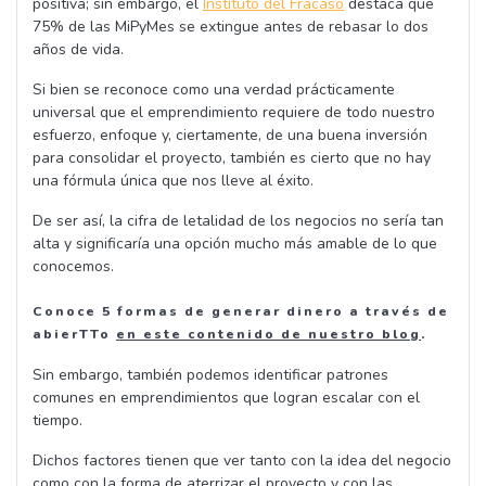
positiva; sin embargo, el
Instituto del Fracaso
destaca que
75% de las MiPyMes se extingue antes de rebasar lo dos
años de vida.
Si bien se reconoce como una verdad prácticamente
universal que el emprendimiento requiere de todo nuestro
esfuerzo, enfoque y, ciertamente, de una buena inversión
para consolidar el proyecto, también es cierto que no hay
una fórmula única que nos lleve al éxito.
De ser así, la cifra de letalidad de los negocios no sería tan
alta y significaría una opción mucho más amable de lo que
conocemos.
Conoce 5 formas de generar dinero a través de
abierTTo
en este contenido de nuestro blog
.
Sin embargo, también podemos identificar patrones
comunes en emprendimientos que logran escalar con el
tiempo.
Dichos factores tienen que ver tanto con la idea del negocio
como con la forma de aterrizar el proyecto y con las