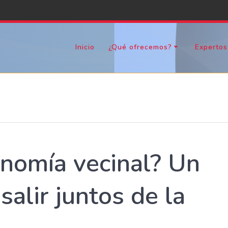
Inicio
¿Qué ofrecemos?
Expertos
onomía vecinal? Un
salir juntos de la