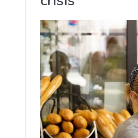
crisis