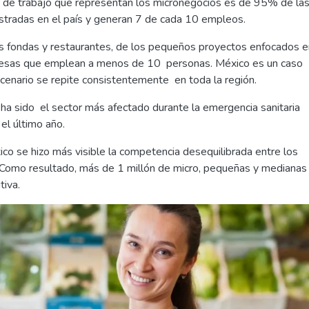
 de trabajo que representan los micronegocios es de 95% de la
istradas en el país y generan 7 de cada 10 empleos.
as fondas y restaurantes, de los pequeños proyectos enfocados 
empresas que emplean a menos de 10 personas. México es un caso
cenario se repite consistentemente en toda la región.
a sido el sector más afectado durante la emergencia sanitaria
el último año.
co se hizo más visible la competencia desequilibrada entre los
Como resultado, más de 1 millón de micro, pequeñas y medianas
tiva.