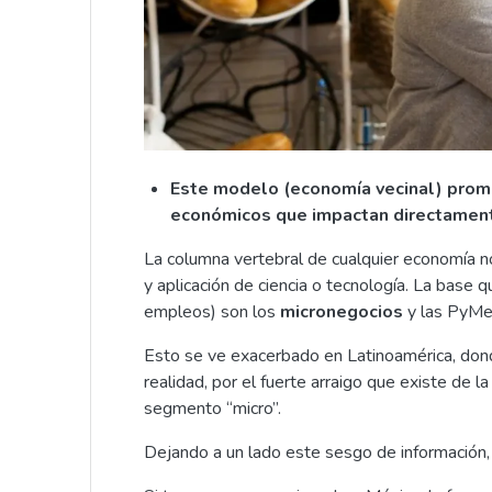
Este modelo (economía vecinal) promu
económicos que impactan directament
La columna vertebral de cualquier economía n
y aplicación de ciencia o tecnología. La base
empleos) son los
micronegocios
y las PyMe
Esto se ve exacerbado en Latinoamérica, dond
realidad, por el fuerte arraigo que existe de l
segmento “micro”.
Dejando a un lado este sesgo de información,