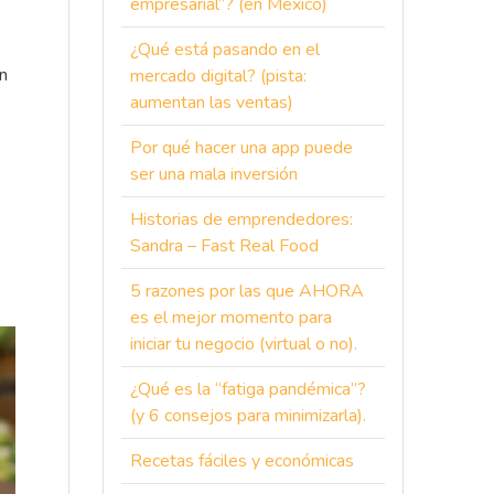
s
empresarial”? (en México)
¿Qué está pasando en el
en
mercado digital? (pista:
aumentan las ventas)
Por qué hacer una app puede
ser una mala inversión
Historias de emprendedores:
Sandra – Fast Real Food
5 razones por las que AHORA
es el mejor momento para
iniciar tu negocio (virtual o no).
¿Qué es la “fatiga pandémica”?
(y 6 consejos para minimizarla).
Recetas fáciles y económicas