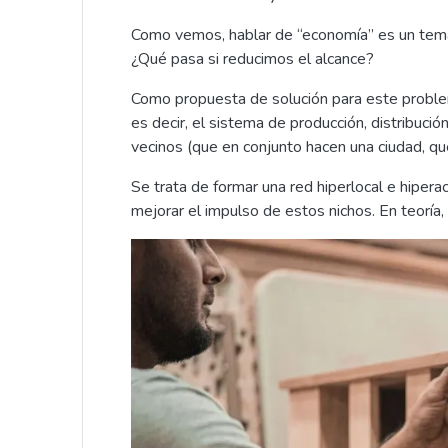
Como vemos, hablar de “economía” es un tema
¿Qué pasa si reducimos el alcance?
Como propuesta de solución para este proble
es decir, el sistema de producción, distribuc
vecinos (que en conjunto hacen una ciudad, que 
Se trata de formar una red hiperlocal e hiper
mejorar el impulso de estos nichos. En teoría, 