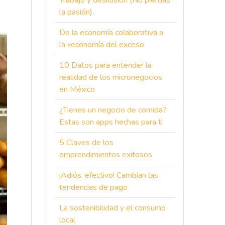
Trabajo y desilusión (No pierdas
la pasión).
De la economía colaborativa a
la «economía del exceso
10 Datos para entender la
realidad de los micronegocios
en México
¿Tienes un negocio de comida?
Estas son apps hechas para ti
5 Claves de los
emprendimientos exitosos
¡Adiós, efectivo! Cambian las
tendencias de pago
La sostenibilidad y el consumo
local