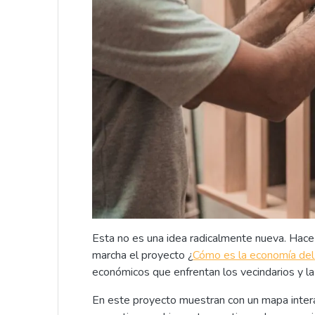
Esta no es una idea radicalmente nueva. Ha
marcha el proyecto ¿
Cómo es la economía del 
económicos que enfrentan los vecindarios y la
En este proyecto muestran con un mapa interac