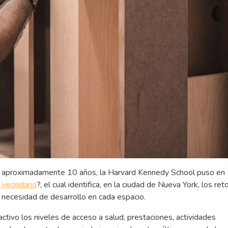
ce aproximadamente 10 años, la Harvard Kennedy School puso en
vecindario
?, el cual identifica, en la ciudad de Nueva York, los ret
 necesidad de desarrollo en cada espacio.
tivo los niveles de acceso a salud, prestaciones, actividades