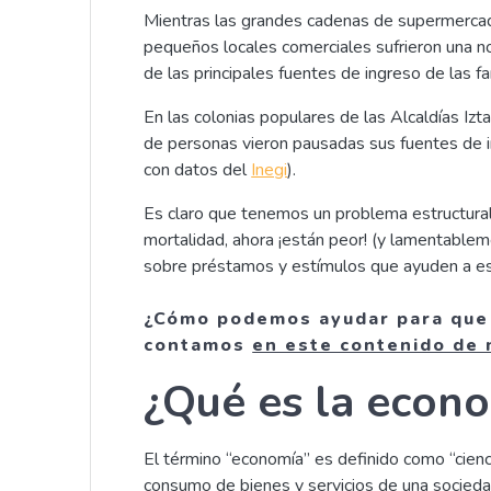
Mientras las grandes cadenas de supermercado
pequeños locales comerciales sufrieron una 
de las principales fuentes de ingreso de las f
En las colonias populares de las Alcaldías Izta
de personas vieron pausadas sus fuentes de in
con datos del
Inegi
).
Es claro que tenemos un problema estructural,
mortalidad, ahora ¡están peor! (y lamentabl
sobre préstamos y estímulos que ayuden a e
¿Cómo podemos ayudar para que l
contamos
en este contenido de 
¿Qué es la econo
El término “economía” es definido como “cienci
consumo de bienes y servicios de una sociedad