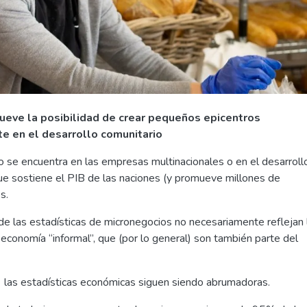
eve la posibilidad de crear pequeños epicentros
e en el desarrollo comunitario
o se encuentra en las empresas multinacionales o en el desarroll
 que sostiene el PIB de las naciones (y promueve millones de
s.
e las estadísticas de micronegocios no necesariamente reflejan 
a economía “informal”, que (por lo general) son también parte del
 las estadísticas económicas siguen siendo abrumadoras.