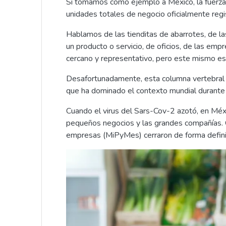
Si tomamos como ejemplo a México, la fuerza
unidades totales de negocio oficialmente reg
Hablamos de las tienditas de abarrotes, de l
un producto o servicio, de oficios, de las 
cercano y representativo, pero este mismo es
Desafortunadamente, esta columna vertebral h
que ha dominado el contexto mundial durante 
Cuando el virus del Sars-Cov-2 azotó, en Méxi
pequeños negocios y las grandes compañías. 
empresas (MiPyMes) cerraron de forma defini