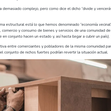
 demasiado complejo, pero como dice el dicho “divide y vencerás
ma estructural está lo que hemos denominado “economía vecinal”
ión, comercio y consumo de bienes y servicios de una comunidad de
en conjunto hacen un estado y, así hasta llegar a cubrir un país).
activa entre comerciantes y pobladores de la misma comunidad pa
el conjunto de nichos fuertes podrían revertir la situación actual.