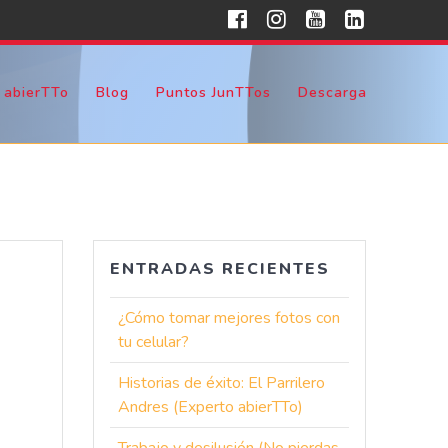
 abierTTo
Blog
Puntos JunTTos
Descarga
ENTRADAS RECIENTES
¿Cómo tomar mejores fotos con
tu celular?
Historias de éxito: El Parrilero
Andres (Experto abierTTo)