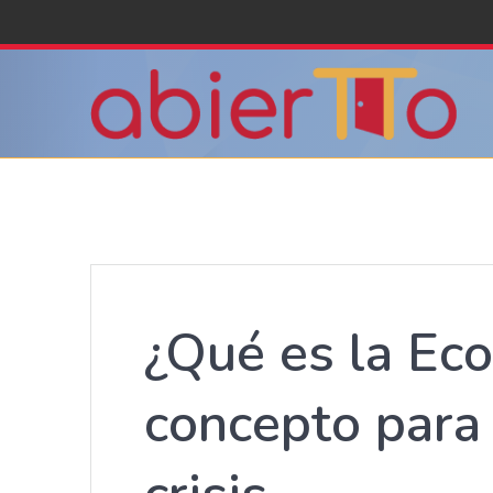
Skip
to
content
¿Qué es la Ec
concepto para 